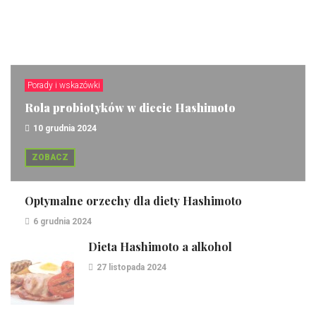
Porady i wskazówki
Rola probiotyków w diecie Hashimoto
10 grudnia 2024
ZOBACZ
Optymalne orzechy dla diety Hashimoto
6 grudnia 2024
Dieta Hashimoto a alkohol
27 listopada 2024