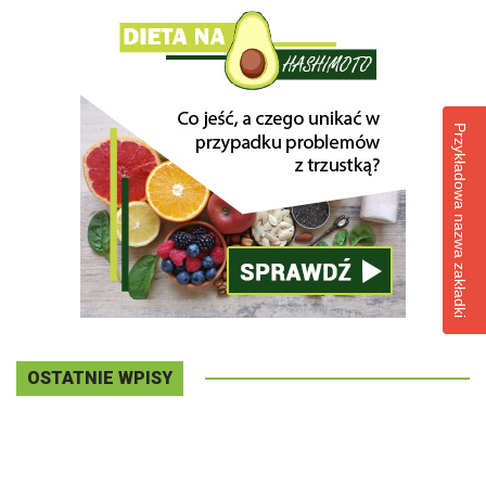
Przykładowa nazwa zakładki
OSTATNIE WPISY