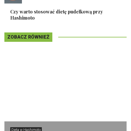
Czy warto stosować dietę pudełkową przy
Hashimoto
ZOBACZ RÓWNIEŻ
Dieta w Hashimoto