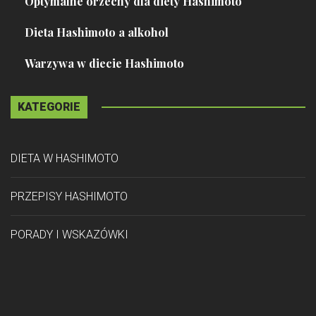
Optymalne orzechy dla diety Hashimoto
Dieta Hashimoto a alkohol
Warzywa w diecie Hashimoto
KATEGORIE
DIETA W HASHIMOTO
PRZEPISY HASHIMOTO
PORADY I WSKAZÓWKI