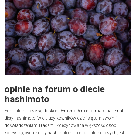
opinie na forum o diecie
hashimoto
Fora internetowe są doskonałym źródłem informacji na temat
diety hashimoto. Wielu użytkowników dzieli się tam swoimi
doświadczeniami i radami. Zdecydowana większość osób
korzystających z diety hashimoto na forach internetowych jest