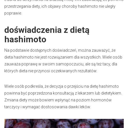
przestrzegania diety, ich objawy choroby hashimoto nie uległy
poprawie.
doświadczenia z dietą
hashimoto
Na podstawie dostępnych doświadczeń, można zauważyć, że
dieta hashimoto nie jest rozwiązaniem dla wszystkich. Wiele osób
zauważa poprawę w swoim samopoczuciu, ale są też tacy, dla
których dieta nie przynosi oczekiwanych rezultatów.
Wiele osób podkreśla, że decyzja o przejściu na dietę hashimoto
powinna być poprzedzona konsultacją z lekarzem lub dietetykiem.
Zmiana diety może bowiem wpłynąć na poziom hormonów
tarczycy i wymagać dostosowania dawki leków.