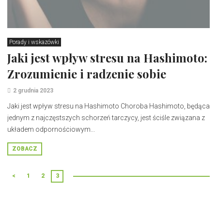
Porady i wskazówki
Jaki jest wpływ stresu na Hashimoto:
Zrozumienie i radzenie sobie
2 grudnia 2023
Jaki jest wpływ stresu na Hashimoto Choroba Hashimoto, będąca
jednym z najczęstszych schorzeń tarczycy, jest ściśle związana z
układem odpornościowym...
ZOBACZ
<
1
2
3