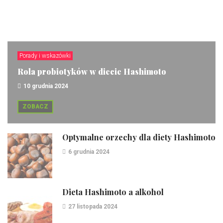
Porady i wskazówki
Rola probiotyków w diecie Hashimoto
10 grudnia 2024
ZOBACZ
Optymalne orzechy dla diety Hashimoto
6 grudnia 2024
Dieta Hashimoto a alkohol
27 listopada 2024