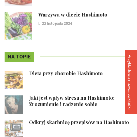
Warzywa w diecie Hashimoto
22 listopada 2024
NA TOPIE
Przykładowa nazwa zakładki
Dieta przy chorobie Hashimoto
Jaki jest wpływ stresu na Hashimoto:
Zrozumienie i radzenie sobie
Odkryj skarbnicę przepisów na Hashimoto