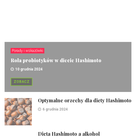
Porady i wskazówki
Rola probiotyków w diecie Hashimoto
10 grudnia 2024
ZOBACZ
Optymalne orzechy dla diety Hashimoto
6 grudnia 2024
Dieta Hashimoto a alkohol