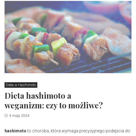
Dieta w Hashimoto
Dieta hashimoto a
weganizm: czy to możliwe?
4 maja 2024
hashimoto
to choroba, która wymaga precyzyjnego podejścia do