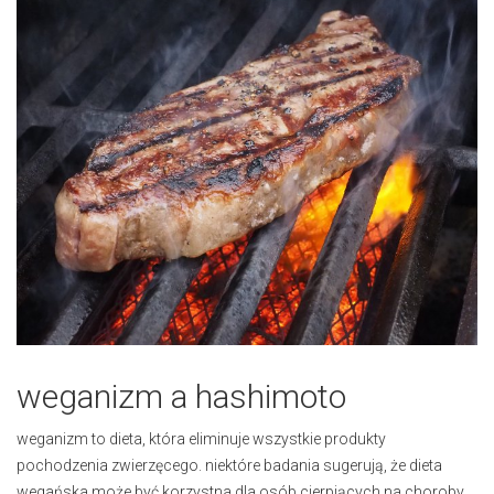
weganizm a hashimoto
weganizm to dieta, która eliminuje wszystkie produkty
pochodzenia zwierzęcego. niektóre badania sugerują, że dieta
wegańska może być korzystna dla osób cierpiących na choroby