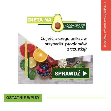
Przykładowa nazwa zakładki
OSTATNIE WPISY