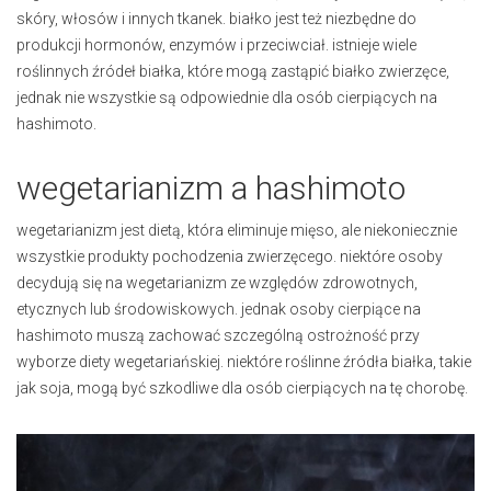
skóry, włosów i innych tkanek. białko jest też niezbędne do
produkcji hormonów, enzymów i przeciwciał. istnieje wiele
roślinnych źródeł białka, które mogą zastąpić białko zwierzęce,
jednak nie wszystkie są odpowiednie dla osób cierpiących na
hashimoto.
wegetarianizm a hashimoto
wegetarianizm jest dietą, która eliminuje mięso, ale niekoniecznie
wszystkie produkty pochodzenia zwierzęcego. niektóre osoby
decydują się na wegetarianizm ze względów zdrowotnych,
etycznych lub środowiskowych. jednak osoby cierpiące na
hashimoto muszą zachować szczególną ostrożność przy
wyborze diety wegetariańskiej. niektóre roślinne źródła białka, takie
jak soja, mogą być szkodliwe dla osób cierpiących na tę chorobę.