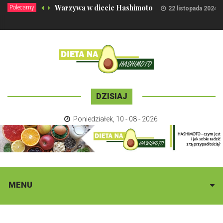
Warzywa w diecie Hashimoto
Polecamy
22 listopada 2024
DZISIAJ
Poniedziałek
,
10 - 08 - 2026
MENU