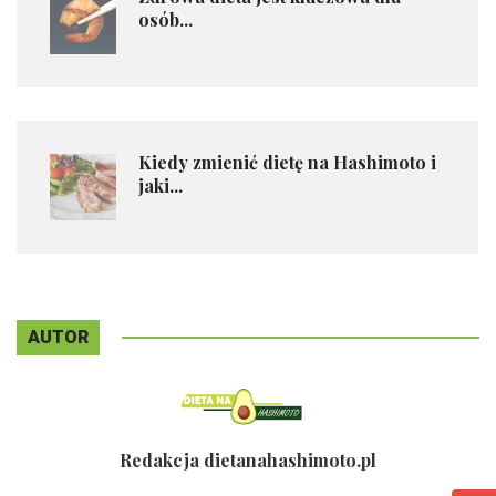
osób...
Kiedy zmienić dietę na Hashimoto i
jaki...
AUTOR
Redakcja dietanahashimoto.pl