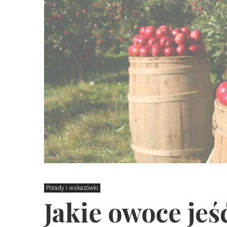
Porady i wskazówki
Jakie owoce jeś