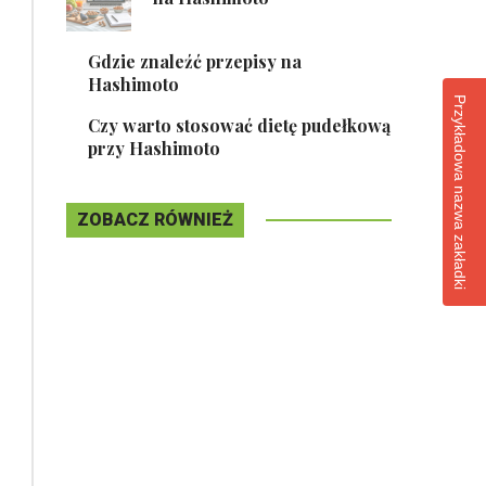
Gdzie znaleźć przepisy na
Hashimoto
Przykładowa nazwa zakładki
Czy warto stosować dietę pudełkową
przy Hashimoto
ZOBACZ RÓWNIEŻ