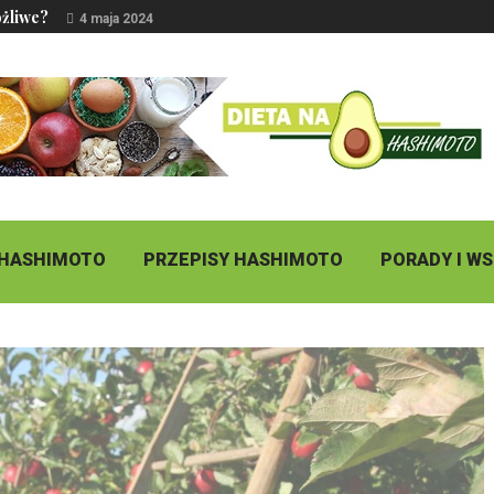
ożliwe?
4 maja 2024
 HASHIMOTO
PRZEPISY HASHIMOTO
PORADY I W