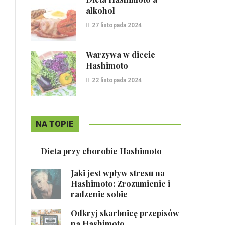
alkohol
27 listopada 2024
Warzywa w diecie
Hashimoto
22 listopada 2024
NA TOPIE
Dieta przy chorobie Hashimoto
Jaki jest wpływ stresu na
Hashimoto: Zrozumienie i
radzenie sobie
Odkryj skarbnicę przepisów
na Hashimoto