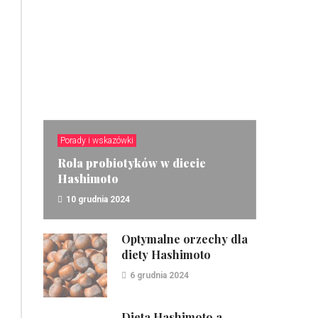
Porady i wskazówki
Rola probiotyków w diecie
Hashimoto
10 grudnia 2024
ZOBACZ
Optymalne orzechy dla
diety Hashimoto
6 grudnia 2024
Dieta Hashimoto a