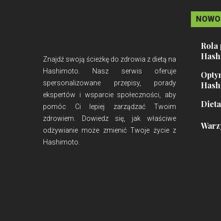
NOWO
Rola 
Hash
Znajdź swoją ścieżkę do zdrowia z dietą na
Hashimoto. Nasz serwis oferuje
Optym
spersonalizowane przepisy, porady
Hash
ekspertów i wsparcie społeczności, aby
Dieta
pomóc Ci lepiej zarządzać Twoim
zdrowiem. Dowiedz się, jak właściwe
Warz
odżywianie może zmienić Twoje życie z
Hashimoto.