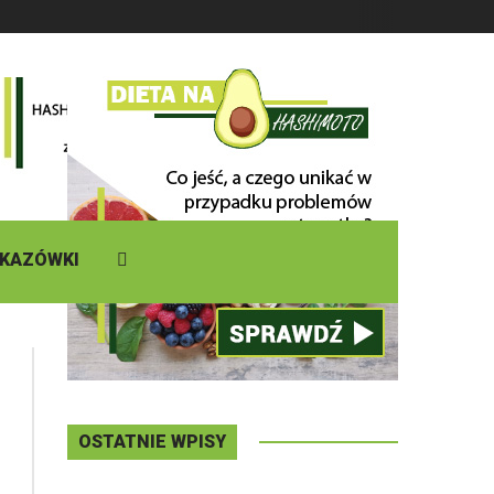
DZISIAJ
Piątek
,
07 - 08 - 2026
SKAZÓWKI
OSTATNIE WPISY