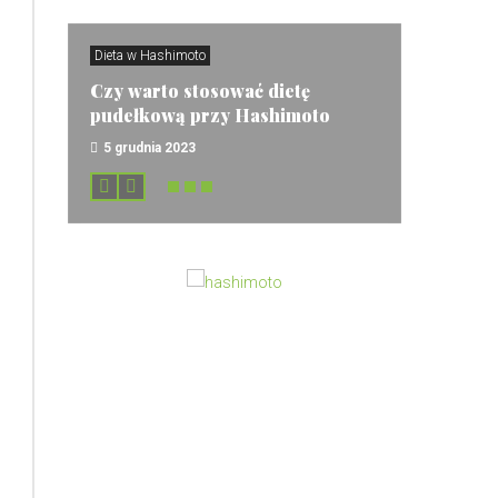
Dieta w Hashimoto
Czy warto stosować dietę
pudełkową przy Hashimoto
5 grudnia 2023