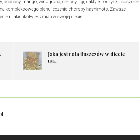
, ananasy, mango, winogrona, melony, figi, daktyle, rodzynki i suszone
mentów kompleksowego planu leczenia choroby hashimoto. Zawsze
eniem jakichkolwiek zmian w swojej diecie.
w
Jaka jest rola tłuszczów w diecie
na...
pl