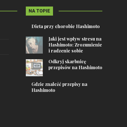
NA TOPIE
Dieta przy chorobie Hashimoto
Jaki jest wpływ stresu na
Hashimoto: Zrozumienie
i radzenie sobie
Odkryj skarbnicę
przepisów na Hashimoto
Gdzie znaleźć przepisy na
Hashimoto