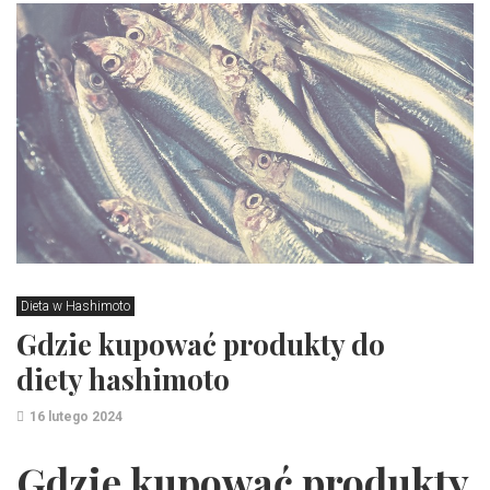
Dieta w Hashimoto
Gdzie kupować produkty do
diety hashimoto
16 lutego 2024
Gdzie kupować produkty