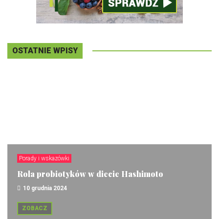
OSTATNIE WPISY
Porady i wskazówki
Rola probiotyków w diecie Hashimoto
10 grudnia 2024
ZOBACZ