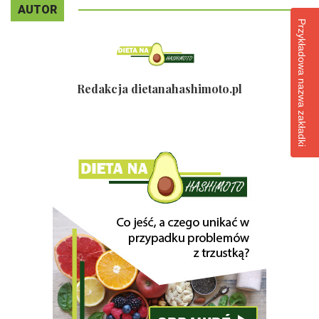
AUTOR
Przykładowa nazwa zakładki
Redakcja dietanahashimoto.pl