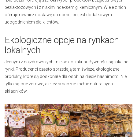
"Bio Bazar" oferują szeroki wybór produktów bezglutenowych,
bezlaktozowych i z niskim indeksem glikemicznym. Wiele z nich
oferuje również dostawę do domu, co jest dodatkowym
udogodnieniem dla klientów.
Ekologiczne opcje na rynkach
lokalnych
Jednym z najzdrowszych miejsc do zakupu żywności są lokalne
rynki. Producenci często sprzedają tam świeże, ekologiczne
produkty, które są doskonałe dla osób na diecie hashimoto. Nie
tylko są one zdrowe, ale też smaczne i pełne naturalnych
składników.