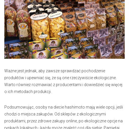
Ważne jest jednak, aby zawsze sprawdzać pochodzenie
produktów i upewniać się, że są one rzeczywiście ekologiczne.
Warto również rozmawiać z producentami i dowiedzieć się więcej
o ich metodach produkcji.
Podsumowując, osoby na diecie hashimoto mają wiele opcji, jeśli
chodzi o miejsca zakupów. Od sklepów z ekologicznymi
produktami, przez zdrowe zakupy online, po ekologiczne opcje na
rynkach lokalnych - każdy może znaleźć coś dla siebie. Pamiętaj,