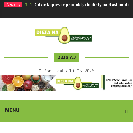
Gdzie kupować produkty do diety na Hashimoto
Polecamy
DZISIAJ
Poniedziałek
,
10 - 08 - 2026
MENU