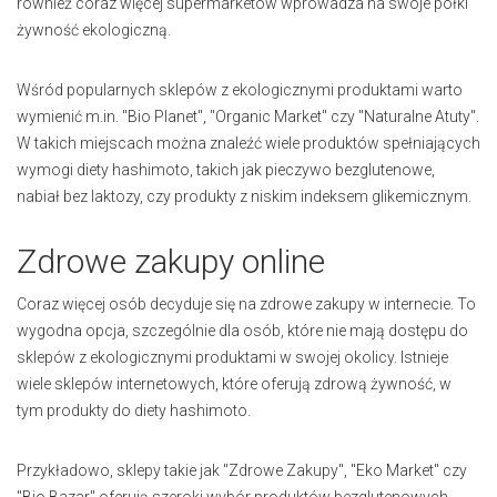
również coraz więcej supermarketów wprowadza na swoje półki
żywność ekologiczną.
Wśród popularnych sklepów z ekologicznymi produktami warto
wymienić m.in. "Bio Planet", "Organic Market" czy "Naturalne Atuty".
W takich miejscach można znaleźć wiele produktów spełniających
wymogi diety hashimoto, takich jak pieczywo bezglutenowe,
nabiał bez laktozy, czy produkty z niskim indeksem glikemicznym.
Zdrowe zakupy online
Coraz więcej osób decyduje się na zdrowe zakupy w internecie. To
wygodna opcja, szczególnie dla osób, które nie mają dostępu do
sklepów z ekologicznymi produktami w swojej okolicy. Istnieje
wiele sklepów internetowych, które oferują zdrową żywność, w
tym produkty do diety hashimoto.
Przykładowo, sklepy takie jak "Zdrowe Zakupy", "Eko Market" czy